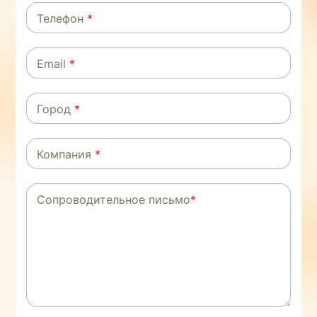
Телефон
*
Email
*
Город
*
Компания
*
Cопроводительное письмо
*